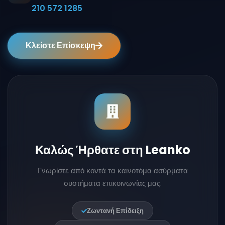
210 572 1285
Κλείστε Επίσκεψη
Καλώς Ήρθατε στη Leanko
Γνωρίστε από κοντά τα καινοτόμα ασύρματα
συστήματα επικοινωνίας μας.
Ζωντανή Επίδειξη