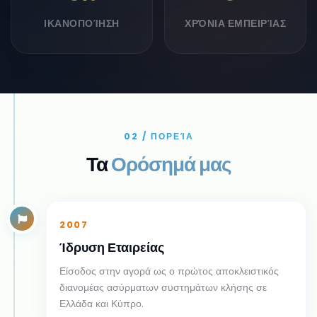
ΙΚΑΝΟΠΟΊΗΣΗ
ΧΡΌΝΙΑ ΕΜΠΕΙΡΊΑΣ
02 / ΠΟΡΕΊΑ
Τα
Ορόσημά μας
2007
Ίδρυση Εταιρείας
Είσοδος στην αγορά ως ο πρώτος αποκλειστικός
διανομέας ασύρματων συστημάτων κλήσης σε
Ελλάδα και Κύπρο.