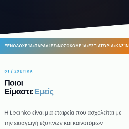
ΞΕΝΟΔΟΧΕΊΑ
ΠΑΡΑΛΊΕΣ
ΝΟΣΟΚΟΜΕΊΑ
ΕΣΤΙΑΤΌΡΙΑ
ΚΑΖΊ
01 / ΣΧΕΤΙΚΆ
Ποιοι
Είμαστε
Εμείς
Η Leanko είναι μια εταιρεία που ασχολείται με
την εισαγωγή έξυπνων και καινοτόμων