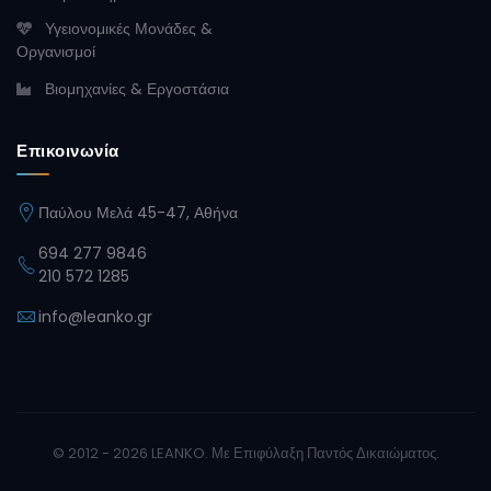
Υγειονομικές Μονάδες &
Οργανισμοί
Βιομηχανίες & Εργοστάσια
Επικοινωνία
Παύλου Μελά 45-47, Αθήνα
694 277 9846
210 572 1285
info@leanko.gr
© 2012 - 2026 LEANKO. Με Επιφύλαξη Παντός Δικαιώματος.