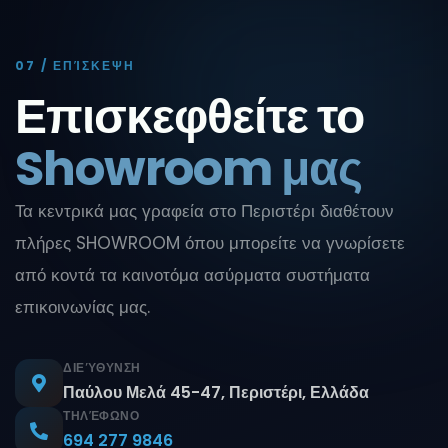
07 / ΕΠΊΣΚΕΨΗ
Επισκεφθείτε το
Showroom μας
Τα κεντρικά μας γραφεία στο Περιστέρι διαθέτουν
πλήρες SHOWROOM όπου μπορείτε να γνωρίσετε
από κοντά τα καινοτόμα ασύρματα συστήματα
επικοινωνίας μας.
ΔΙΕΎΘΥΝΣΗ
Παύλου Μελά 45-47, Περιστέρι, Ελλάδα
ΤΗΛΈΦΩΝΟ
694 277 9846