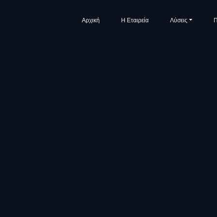
Αρχική
Η Εταιρεία
Λύσεις
Π