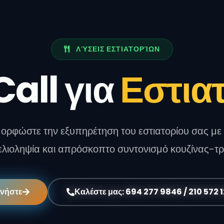
ΛΎΣΕΙΣ ΕΣΤΙΑΤΟΡΊΩΝ
all για
Εστια
ορφώστε την εξυπηρέτηση του εστιατορίου σας με
λιοληψία και απρόσκοπτο συντονισμό κουζίνας-τρ
ινήστε
Καλέστε μας: 694 277 9846 / 210 572 